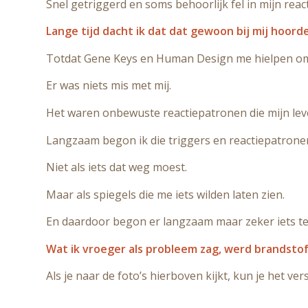
Snel getriggerd en soms behoorlijk fel in mijn react
Lange tijd dacht ik dat dat gewoon bij mij hoorde
Totdat Gene Keys en Human Design me hielpen om i
Er was niets mis met mij.
Het waren onbewuste reactiepatronen die mijn leve
Langzaam begon ik die triggers en reactiepatrone
Niet als iets dat weg moest.
Maar als spiegels die me iets wilden laten zien.
En daardoor begon er langzaam maar zeker iets te
Wat ik vroeger als probleem zag, werd brandsto
Als je naar de foto’s hierboven kijkt, kun je het versc