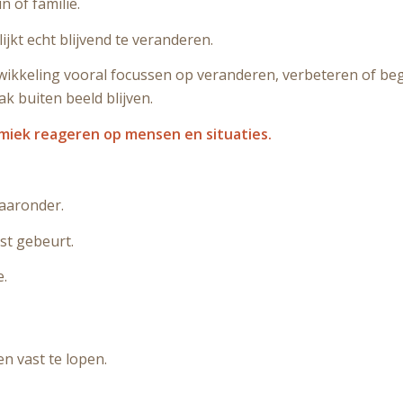
n of familie.
ijkt echt blijvend te veranderen.
kkeling vooral focussen op veranderen, verbeteren of begri
k buiten beeld blijven.
amiek reageren op mensen en situaties.
daaronder.
st gebeurt.
e.
n vast te lopen.