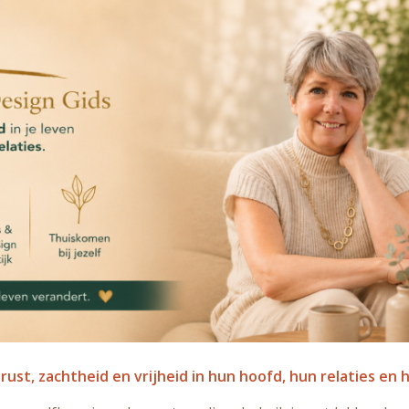
st, zachtheid en vrijheid in hun hoofd, hun relaties en 