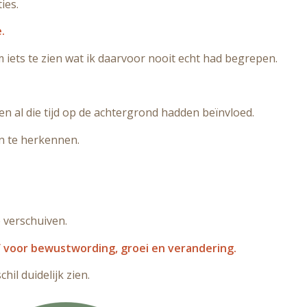
ies.
.
ets te zien wat ik daarvoor nooit echt had begrepen.
n al die tijd op de achtergrond hadden beïnvloed.
n te herkennen.
 verschuiven.
f voor bewustwording, groei en verandering.
hil duidelijk zien.