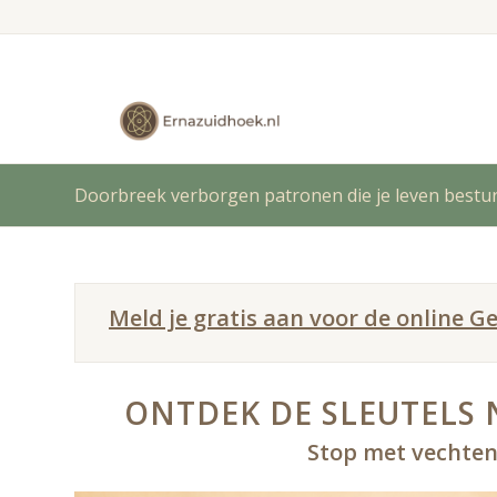
Doorbreek verborgen patronen die je leven bestu
Meld je gratis aan voor de online 
ONTDEK DE SLEUTELS N
Stop met vechten 