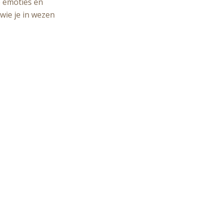
e emoties en
wie je in wezen