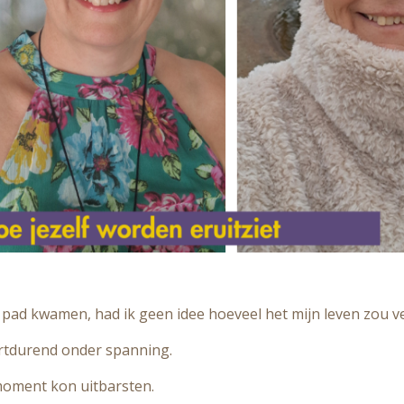
pad kwamen, had ik geen idee hoeveel het mijn leven zou v
ortdurend onder spanning.
 moment kon uitbarsten.