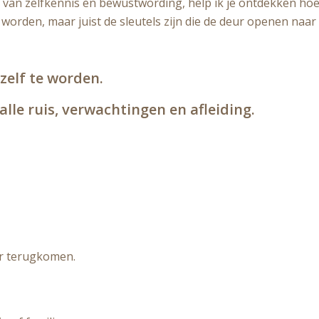
van zelfkennis en bewustwording, help ik je ontdekken ho
orden, maar juist de sleutels zijn die de deur openen naar 
zelf te worden.
alle ruis, verwachtingen en afleiding.
er terugkomen.