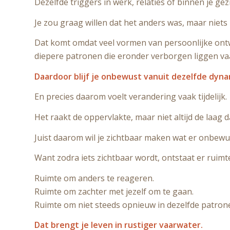
Dezelfde triggers in werk, relaties of binnen je gezi
Je zou graag willen dat het anders was, maar niets l
Dat komt omdat veel vormen van persoonlijke ontwi
diepere patronen die eronder verborgen liggen vaa
Daardoor blijf je onbewust vanuit dezelfde dyn
En precies daarom voelt verandering vaak tijdelijk.
Het raakt de oppervlakte, maar niet altijd de laag 
Juist daarom wil je zichtbaar maken wat er onbewu
Want zodra iets zichtbaar wordt, ontstaat er ruimt
Ruimte om anders te reageren.
Ruimte om zachter met jezelf om te gaan.
Ruimte om niet steeds opnieuw in dezelfde patrone
Dat brengt je leven in rustiger vaarwater.