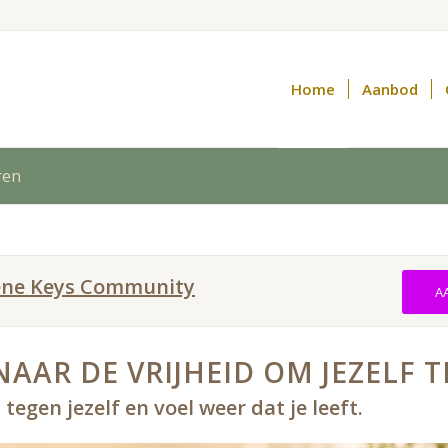
Home
Aanbod
ren
Gene Keys Community
A
AAR DE VRIJHEID OM JEZELF TE
tegen jezelf en voel weer dat je leeft.