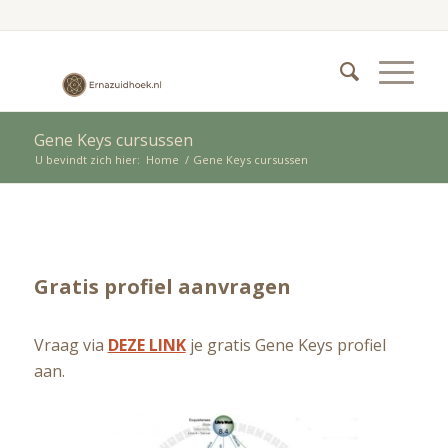
Gene Keys cursussen
U bevindt zich hier:
Home
/
Gene Keys cursussen
Gratis profiel aanvragen
Vraag via
DEZE LINK
je gratis Gene Keys profiel
aan.