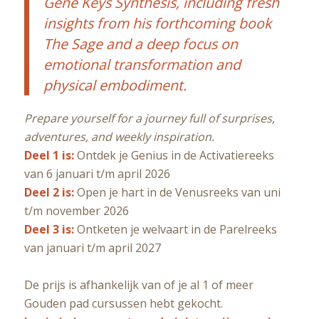
Gene Keys Synthesis, including fresh
insights from his forthcoming book
The Sage and a deep focus on
emotional transformation and
physical embodiment.
Prepare yourself for a journey full of surprises,
adventures, and weekly inspiration.
Deel 1 is:
Ontdek je Genius in de Activatiereeks
van 6 januari t/m april 2026
Deel 2 is:
Open je hart in de Venusreeks van uni
t/m november 2026
Deel 3 is:
Ontketen je welvaart in de Parelreeks
van januari t/m april 2027
De prijs is afhankelijk van of je al 1 of meer
Gouden pad cursussen hebt gekocht.